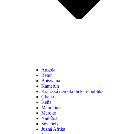
Angola
Benin
Botswana
Kamerun
Konžská demokratická republika
Ghana
Keňa
Maurícius
Maroko
Namíbia
Seychely
Južná Afrika