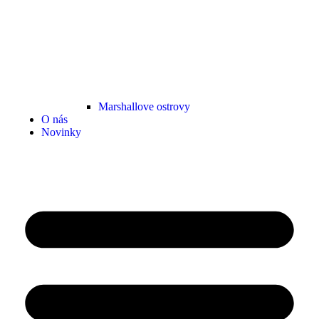
Marshallove ostrovy
O nás
Novinky