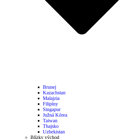
Brunej
Kazachstan
Malajzia
Filipíny
Singapur
Južná Kórea
Taiwan
Thajsko
Uzbekistan
Blízky východ