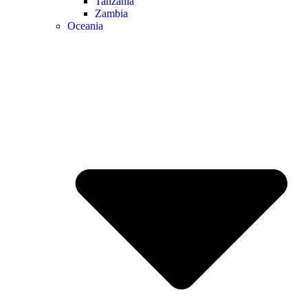
Tanzánia
Zambia
Oceania