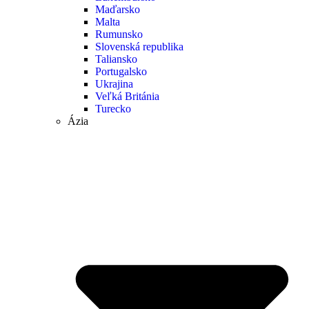
Maďarsko
Malta
Rumunsko
Slovenská republika
Taliansko
Portugalsko
Ukrajina
Veľká Británia
Turecko
Ázia