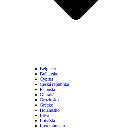
Belgicko
Bulharsko
Cyprus
Česká republika
Estónsko
Gibraltár
Gruzínsko
Grécko
Holandsko
Litva
Lotyšsko
Luxembursko