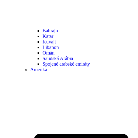
Bahrajn
Katar
Kuvajt
Libanon
Omán
Saudská Arábia
Spojené arabské emiráty
Amerika