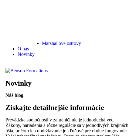
Marshallove ostrovy
O nás
Novinky
Novinky
Náš blog
Získajte detailnejšie informácie
Prevádzka spoločnosti v zahraničí nie je jednoduchá vec.
Zákony, nariadenia a rôzne regulácie sa v jednotlivých krajinách
líšia, pričom ich dodržiavanie je kľúčové pre riadne fungovanie