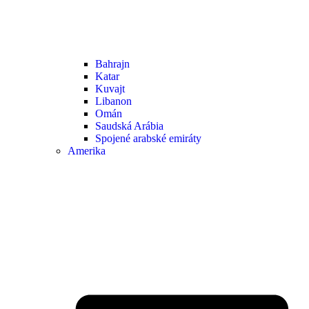
Bahrajn
Katar
Kuvajt
Libanon
Omán
Saudská Arábia
Spojené arabské emiráty
Amerika