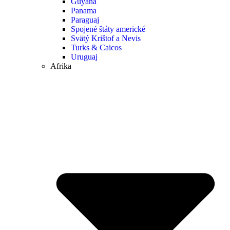
Guyana
Panama
Paraguaj
Spojené štáty americké
Svätý Krištof a Nevis
Turks & Caicos
Uruguaj
Afrika