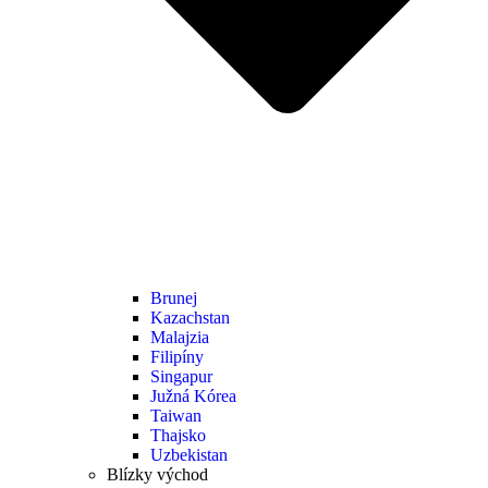
Brunej
Kazachstan
Malajzia
Filipíny
Singapur
Južná Kórea
Taiwan
Thajsko
Uzbekistan
Blízky východ