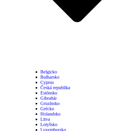
Belgicko
Bulharsko
Cyprus
Česká republika
Estónsko
Gibraltár
Gruzínsko
Grécko
Holandsko
Litva
Lotyšsko
Luxembursko