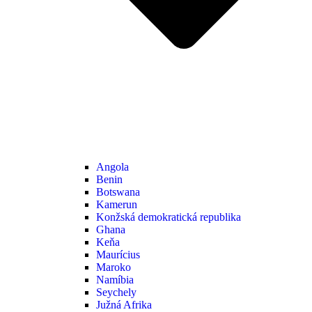
Angola
Benin
Botswana
Kamerun
Konžská demokratická republika
Ghana
Keňa
Maurícius
Maroko
Namíbia
Seychely
Južná Afrika