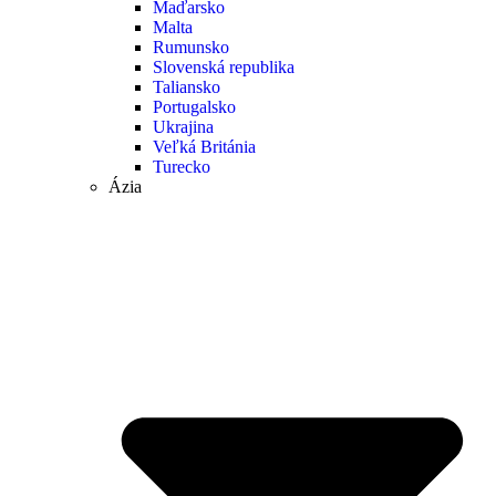
Maďarsko
Malta
Rumunsko
Slovenská republika
Taliansko
Portugalsko
Ukrajina
Veľká Británia
Turecko
Ázia