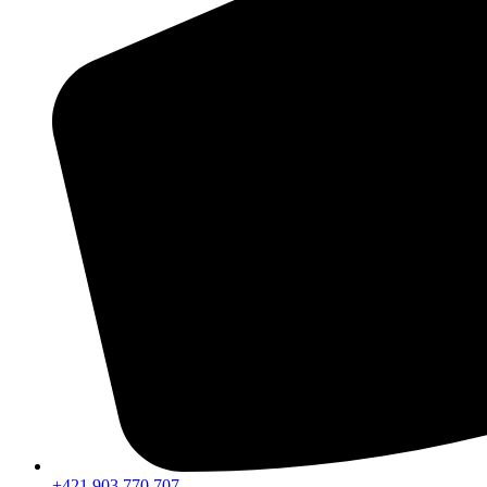
+421 903 770 707