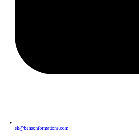
sk@bensonformations.com