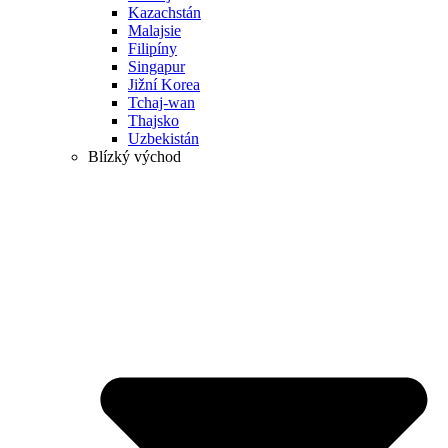
Kazachstán
Malajsie
Filipíny
Singapur
Jižní Korea
Tchaj-wan
Thajsko
Uzbekistán
Blízký východ