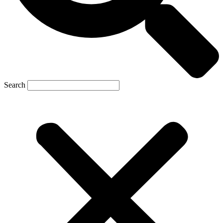
Search