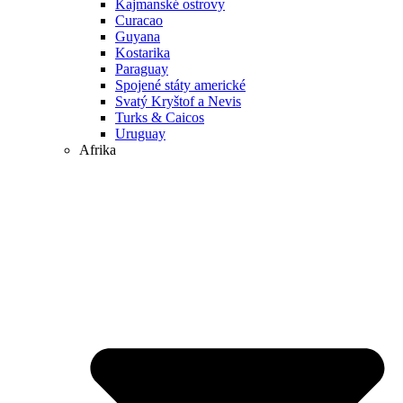
Kajmanské ostrovy
Curacao
Guyana
Kostarika
Paraguay
Spojené státy americké
Svatý Kryštof a Nevis
Turks & Caicos
Uruguay
Afrika