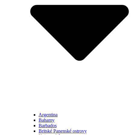
Argentina
Bahamy
Barbados
Britské Panenské ostrovy