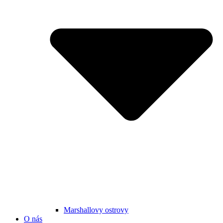
Marshallovy ostrovy
O nás