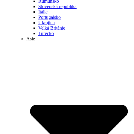
Rumunsko
Slovenská republika
Itálie
Portugalsko
Ukrajina
Velká Británie
Turecko
Asie