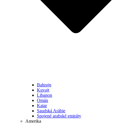
Bahrajn
Kuvajt
Libanon
Omán
Katar
Saudská Arábie
Spojené arabské emiráty
Amerika