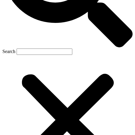
Search