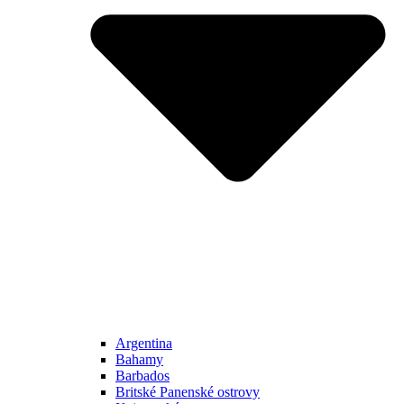
Argentina
Bahamy
Barbados
Britské Panenské ostrovy