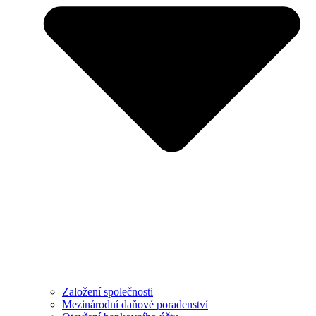
Založení společnosti
Mezinárodní daňové poradenství