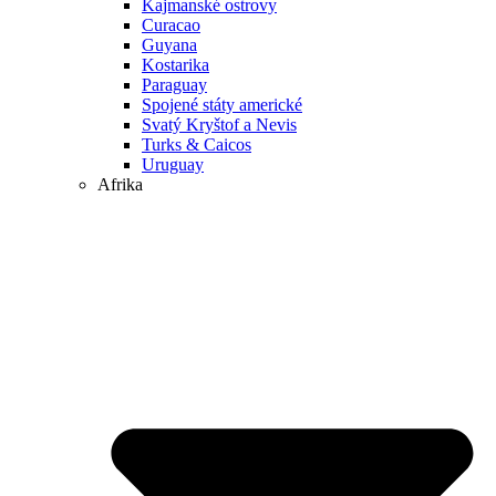
Kajmanské ostrovy
Curacao
Guyana
Kostarika
Paraguay
Spojené státy americké
Svatý Kryštof a Nevis
Turks & Caicos
Uruguay
Afrika