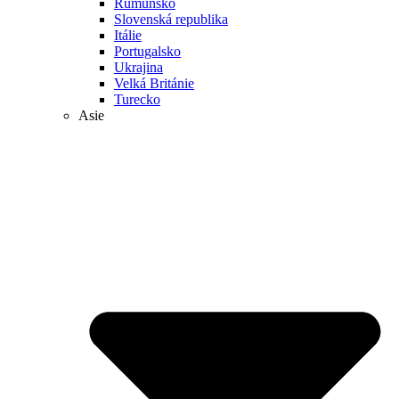
Rumunsko
Slovenská republika
Itálie
Portugalsko
Ukrajina
Velká Británie
Turecko
Asie