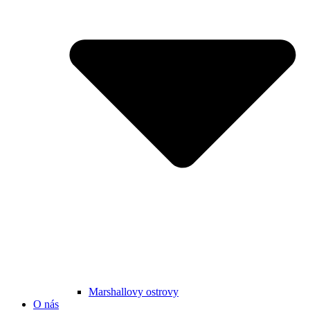
Marshallovy ostrovy
O nás