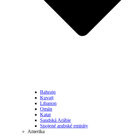
Bahrajn
Kuvajt
Libanon
Omán
Katar
Saudská Arábie
Spojené arabské emiráty
Amerika