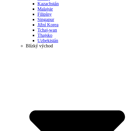
Kazachstán
Malajsie
Filipíny
Singapur
Jižní Korea
Tchaj-wan
Thajsko
Uzbekistán
Blízký východ