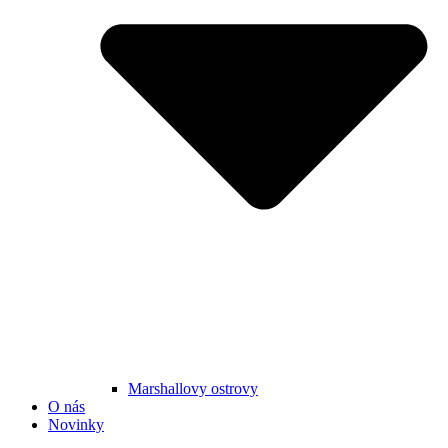
Marshallovy ostrovy
O nás
Novinky