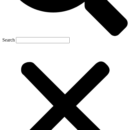
Search