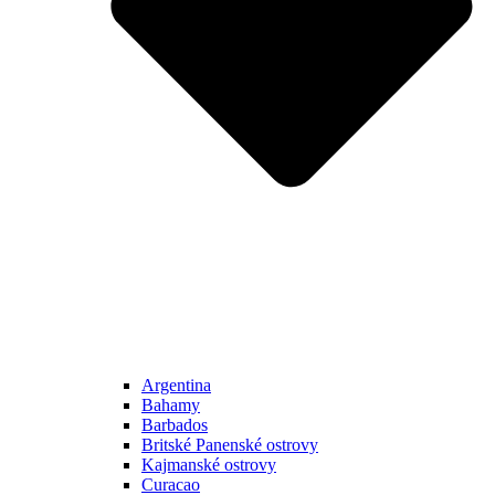
Argentina
Bahamy
Barbados
Britské Panenské ostrovy
Kajmanské ostrovy
Curacao