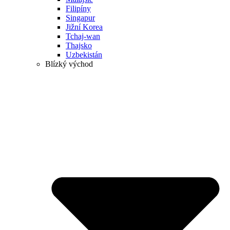
Filipíny
Singapur
Jižní Korea
Tchaj-wan
Thajsko
Uzbekistán
Blízký východ